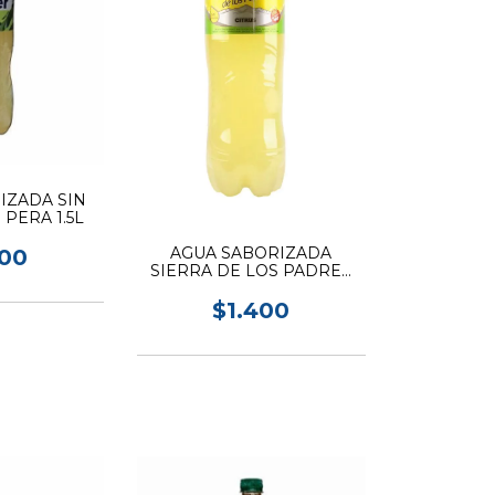
IZADA SIN
 PERA 1.5L
AGUA SABORIZADA
400
SIERRA DE LOS PADRES
CITRUS 1.5L
$1.400