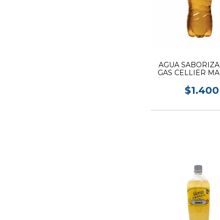
AGUA SABORIZA
GAS CELLIER M
1.5L
$1.400