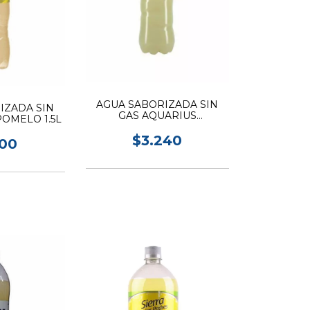
AGUA SABORIZADA SIN
IZADA SIN
GAS AQUARIUS
POMELO 1.5L
LIMONADA 1.5L
$3.240
400