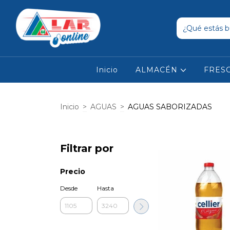
Inicio
ALMACÉN
FRES
Inicio
>
AGUAS
>
AGUAS SABORIZADAS
Filtrar por
Precio
Desde
Hasta