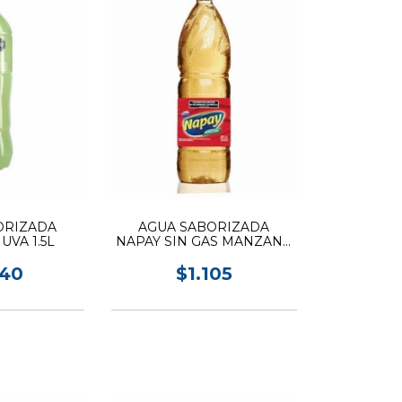
ORIZADA
AGUA SABORIZADA
UVA 1.5L
NAPAY SIN GAS MANZANA
1.5L
240
$1.105