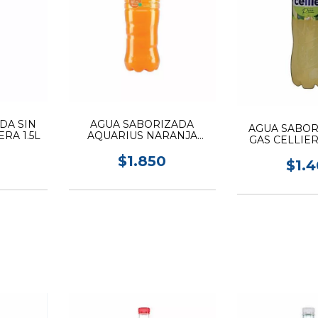
DA SIN
AGUA SABORIZADA
AGUA SABOR
RA 1.5L
AQUARIUS NARANJA
GAS CELLIER
500ML
$1.850
$1.