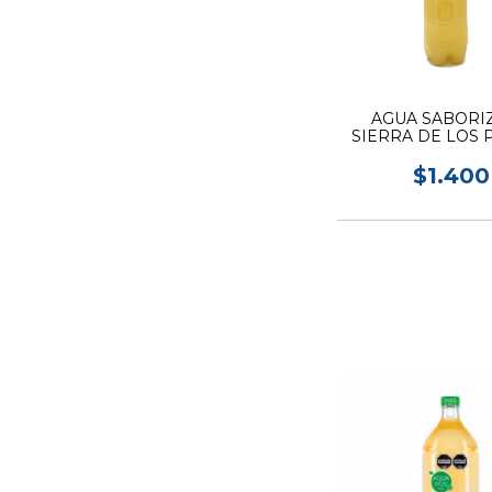
AGUA SABORI
SIERRA DE LOS 
CON GAS POMEL
$1.400