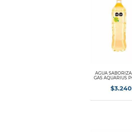
AGUA SABORIZA
GAS AQUARIUS 
1.5L
$3.240