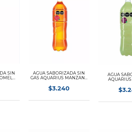
DA SIN
AGUA SABORIZADA SIN
AGUA SAB
POMELO
GAS AQUARIUS MANZANA
AQUARIUS 
1.5L
$3.240
$3.