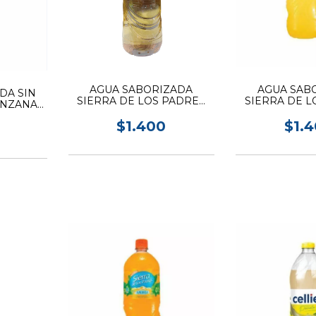
AGUA SABORIZADA
AGUA SAB
DA SIN
SIERRA DE LOS PADRES
SIERRA DE L
ANZANA
SIN GAS MANZANA 1.5L
SIN GAS PO
$1.400
$1.