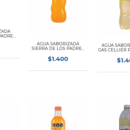
ZADA
PADRES
O 1.5L
AGUA SABORIZADA
AGUA SABOR
SIERRA DE LOS PADRES
GAS CELLIER 
SIN GAS NARANJA 1.5L
$1.400
$1.