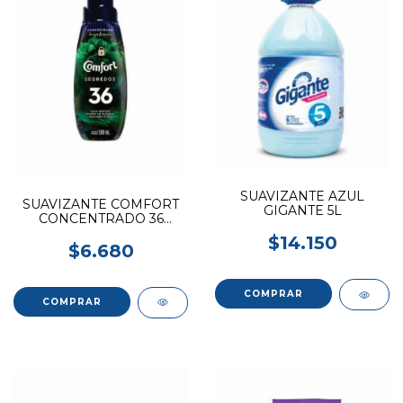
SUAVIZANTE AZUL
SUAVIZANTE COMFORT
GIGANTE 5L
CONCENTRADO 36
500ML
$14.150
$6.680