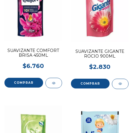
SUAVIZANTE COMFORT
SUAVIZANTE GIGANTE
BRISA 450ML
ROCIO 900ML
$6.760
$2.830