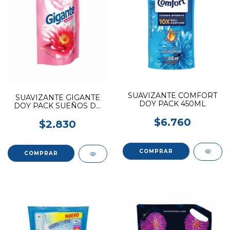
SUAVIZANTE COMFORT
SUAVIZANTE GIGANTE
DOY PACK 450ML
DOY PACK SUEÑOS DE
TERNURA 900ML
$6.760
$2.830