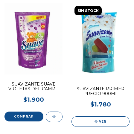
SIN STOCK
SUAVIZANTE SUAVE
VIOLETAS DEL CAMPO
SUAVIZANTE PRIMER
900ML
PRECIO 900ML
$1.900
$1.780
VER