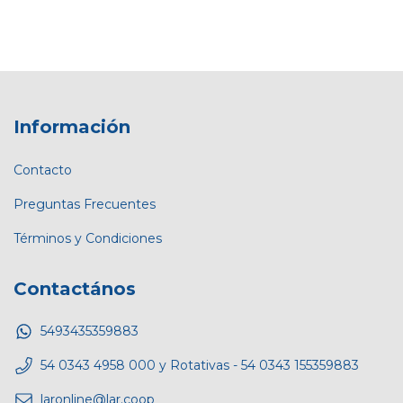
Información
Contacto
Preguntas Frecuentes
Términos y Condiciones
Contactános
5493435359883
54 0343 4958 000 y Rotativas - 54 0343 155359883
laronline@lar.coop