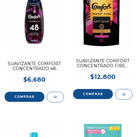
SUAVIZANTE COMFORT
SUAVIZANTE COMFORT
CONCENTRADO FIBER
CONCENTRADO 48
PROTECT DOYPACK 1L
500ML
$12.800
$6.680