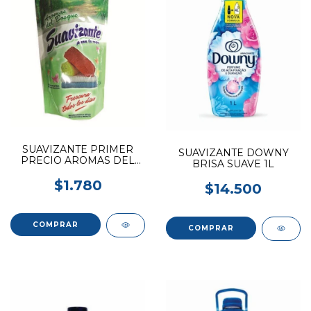
SUAVIZANTE PRIMER
SUAVIZANTE DOWNY
PRECIO AROMAS DEL
BRISA SUAVE 1L
BOSQUE 900ML
$1.780
$14.500