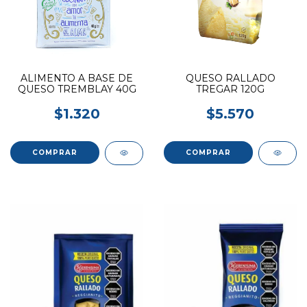
ALIMENTO A BASE DE
QUESO RALLADO
QUESO TREMBLAY 40G
TREGAR 120G
$1.320
$5.570