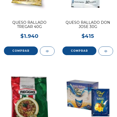
QUESO RALLADO
QUESO RALLADO DON
TREGAR 40G
JOSE 30G
$1.940
$415