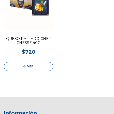
QUESO RALLADO CHEF
CHESSE 40G
$720
VER
Información