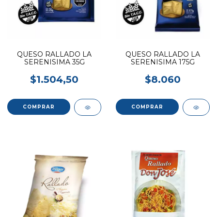
QUESO RALLADO LA
QUESO RALLADO LA
SERENISIMA 35G
SERENISIMA 175G
$1.504,50
$8.060