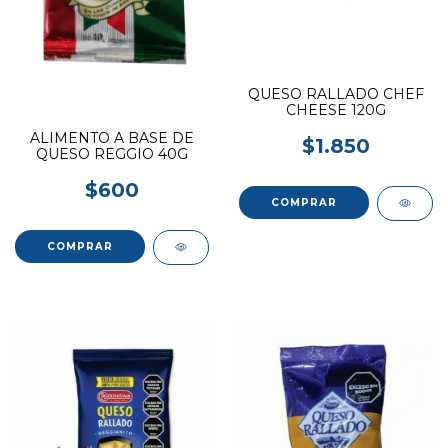
QUESO RALLADO CHEF
CHEESE 120G
ALIMENTO A BASE DE
$1.850
QUESO REGGIO 40G
$600