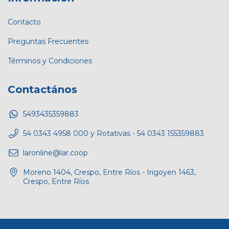
Contacto
Preguntas Frecuentes
Términos y Condiciones
Contactános
5493435359883
54 0343 4958 000 y Rotativas - 54 0343 155359883
laronline@lar.coop
Moreno 1404, Crespo, Entre Ríos - Irigoyen 1463,
Crespo, Entre Ríos