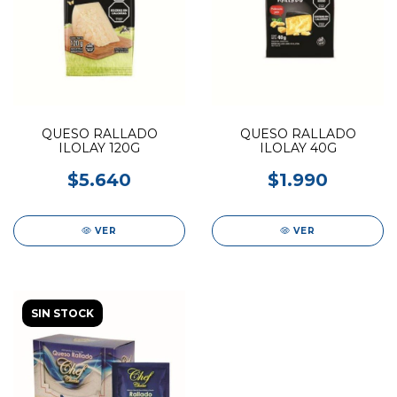
QUESO RALLADO
QUESO RALLADO
ILOLAY 120G
ILOLAY 40G
$5.640
$1.990
VER
VER
SIN STOCK