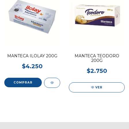
MANTECA ILOLAY 200G
MANTECA TEODORO
200G
$4.250
$2.750
VER