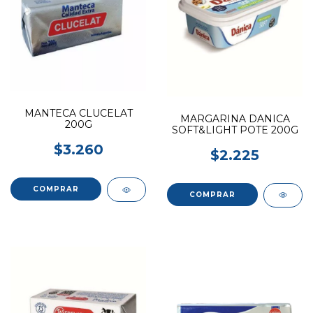
MANTECA CLUCELAT
MARGARINA DANICA
200G
SOFT&LIGHT POTE 200G
$3.260
$2.225