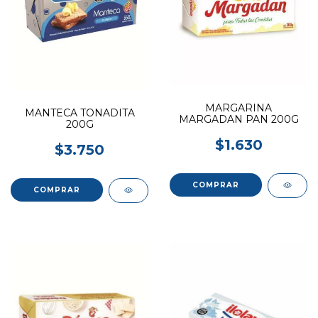
MARGARINA
MANTECA TONADITA
MARGADAN PAN 200G
200G
$1.630
$3.750