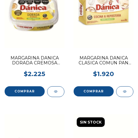
MARGARINA DANICA
MARGARINA DANICA
DORADA CREMOSA
CLASICA COMUN PAN
POTE 210G
200G
$2.225
$1.920
SIN STOCK