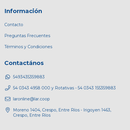
Información
Contacto
Preguntas Frecuentes
Términos y Condiciones
Contactános
5493435359883
54 0343 4958 000 y Rotativas - 54 0343 155359883
laronline@lar.coop
Moreno 1404, Crespo, Entre Ríos - Irigoyen 1463,
Crespo, Entre Ríos