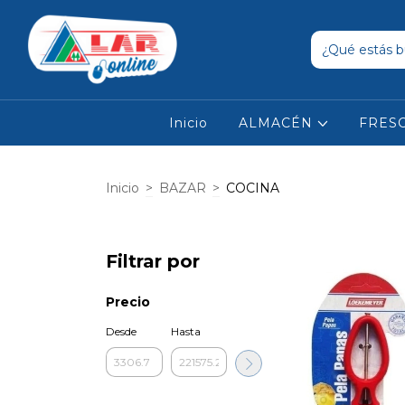
Inicio
ALMACÉN
FRES
Inicio
>
BAZAR
>
COCINA
Filtrar por
Precio
Desde
Hasta