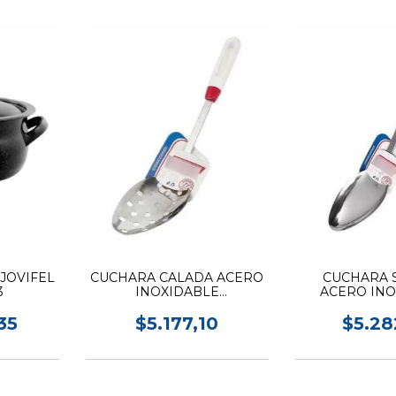
JOVIFEL
CUCHARA CALADA ACERO
CUCHARA 
3
INOXIDABLE
ACERO INO
LOEKEMEYER 335
LOEKEMEY
35
$5.177,10
$5.28