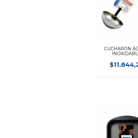
CUCHARON A
INOXIDAB
LOEKEMEYER
$11.844,