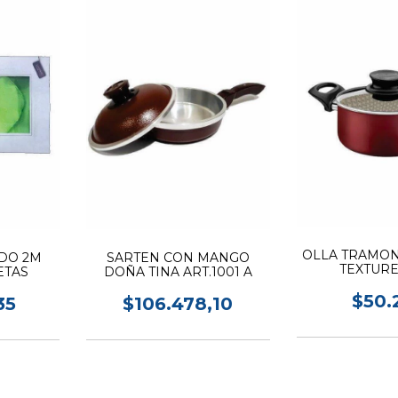
OLLA TRAMON
DO 2M
SARTEN CON MANGO
TEXTURE
ETAS
DOÑA TINA ART.1001 A
$50.
35
$106.478,10