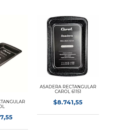
ASADERA RECTANGULAR
CAROL 61151
$8.741,55
CTANGULAR
OL
17,55