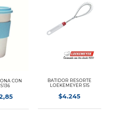
BATIDOR RESORTE
CONA CON
LOEKEMEYER 515
S136
$4.245
2,85