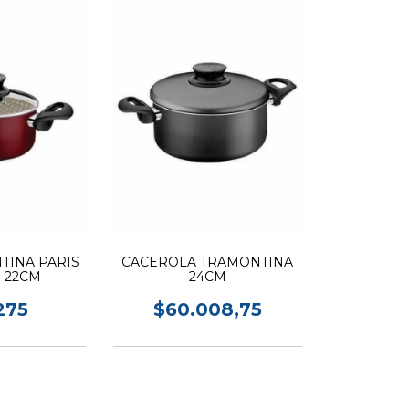
TINA PARIS
CACEROLA TRAMONTINA
 22CM
24CM
275
$60.008,75