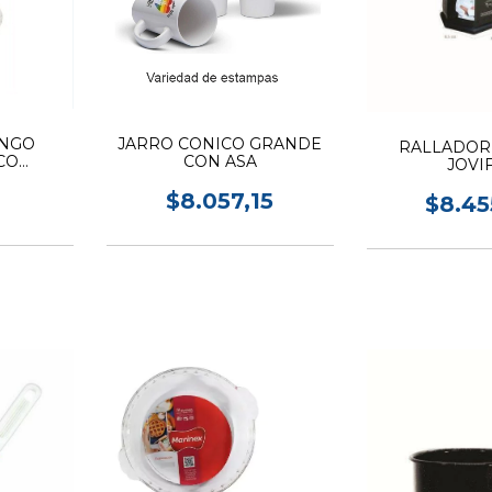
NGO
JARRO CONICO GRANDE
RALLADOR 
CO
CON ASA
JOVI
ER
$8.057,15
$8.45