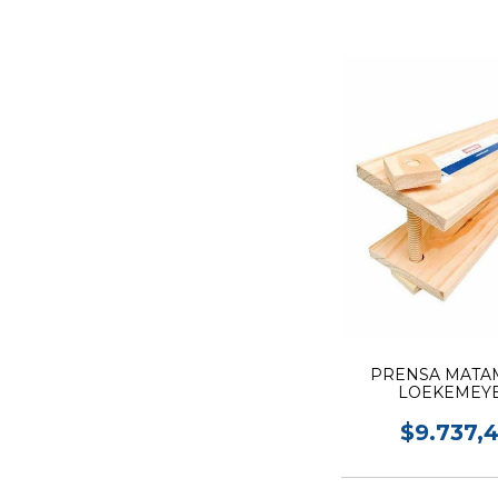
PRENSA MATA
LOEKEMEY
$9.737,