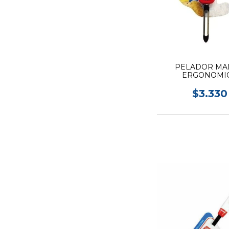
PELADOR MA
ERGONOMI
LOEKEMEY
$3.330