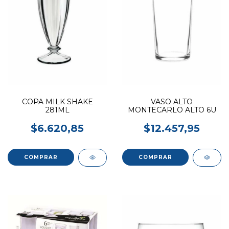
COPA MILK SHAKE
VASO ALTO
281ML
MONTECARLO ALTO 6U
$6.620,85
$12.457,95