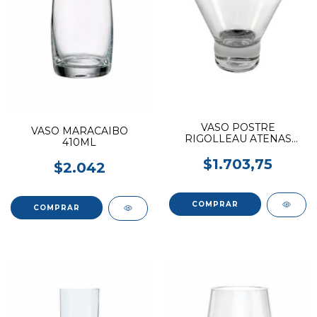
VASO POSTRE
VASO MARACAIBO
RIGOLLEAU ATENAS
410ML
210ML
$1.703,75
$2.042