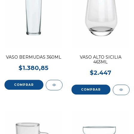
VASO BERMUDAS 360ML
VASO ALTO SICILIA
463ML
$1.380,85
$2.447