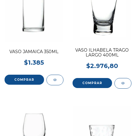
VASO ILHABELA TRAGO
VASO JAMAICA 350ML
LARGO 400ML
$1.385
$2.976,80