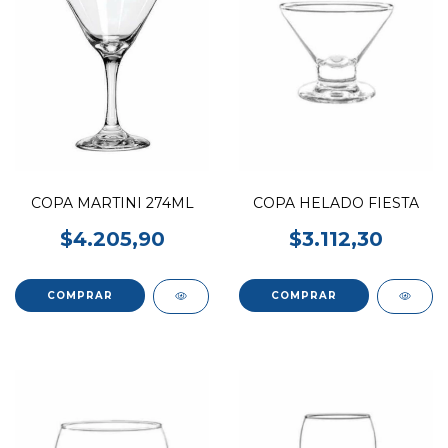
COPA MARTINI 274ML
COPA HELADO FIESTA
$4.205,90
$3.112,30