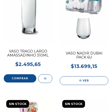
VASO TRAGO LARGO
VASO NADIR DUBAI
AMASSADINHO 310ML
PACK 6U
$2.495,65
$13.699,15
VER
SIN STOCK
SIN STOCK