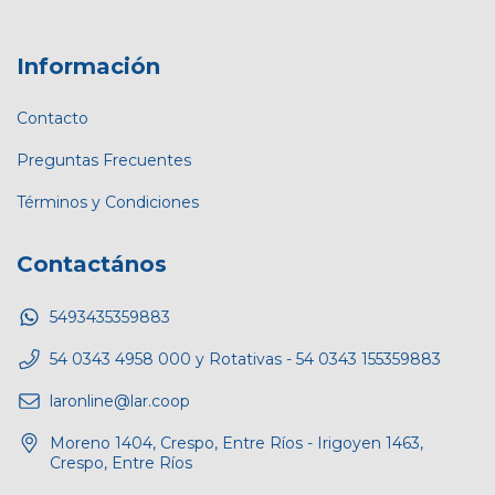
Información
Contacto
Preguntas Frecuentes
Términos y Condiciones
Contactános
5493435359883
54 0343 4958 000 y Rotativas - 54 0343 155359883
laronline@lar.coop
Moreno 1404, Crespo, Entre Ríos - Irigoyen 1463,
Crespo, Entre Ríos