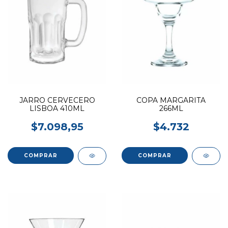
JARRO CERVECERO
COPA MARGARITA
LISBOA 410ML
266ML
$7.098,95
$4.732