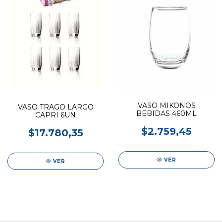
VASO MIKONOS
VASO TRAGO LARGO
BEBIDAS 460ML
CAPRI 6UN
$2.759,45
$17.780,35
VER
VER