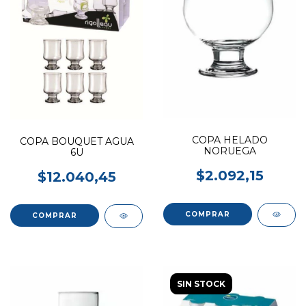
COPA HELADO
COPA BOUQUET AGUA
NORUEGA
6U
$2.092,15
$12.040,45
SIN STOCK