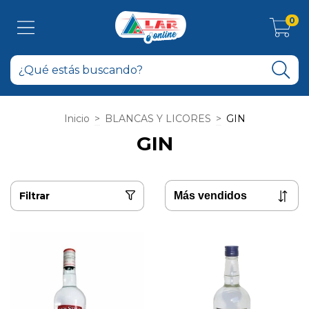
0
Inicio
>
BLANCAS Y LICORES
>
GIN
GIN
Filtrar