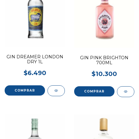
GIN DREAMER LONDON
GIN PINK BRIGHTON
DRY 1L
700ML
$6.490
$10.300