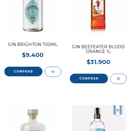
GIN BRIGHTON 700ML
GIN BEEFEATER BLOOD
ORANGE 1L
$9.400
$31.900