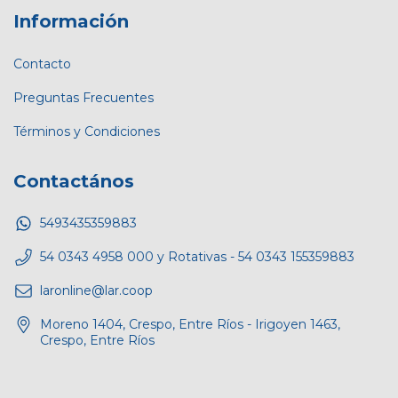
Información
Contacto
Preguntas Frecuentes
Términos y Condiciones
Contactános
5493435359883
54 0343 4958 000 y Rotativas - 54 0343 155359883
laronline@lar.coop
Moreno 1404, Crespo, Entre Ríos - Irigoyen 1463,
Crespo, Entre Ríos