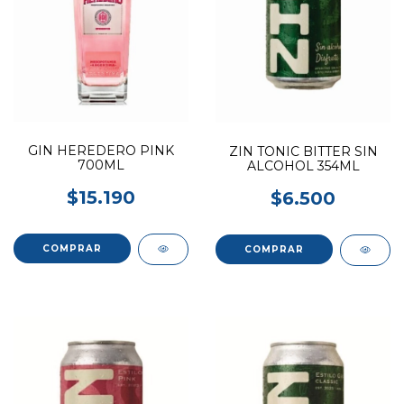
GIN HEREDERO PINK
ZIN TONIC BITTER SIN
700ML
ALCOHOL 354ML
$15.190
$6.500