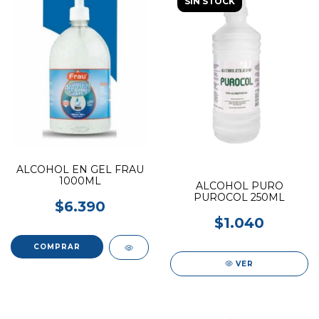
SIN STOCK
ALCOHOL EN GEL FRAU
1000ML
ALCOHOL PURO
PUROCOL 250ML
$6.390
$1.040
VER