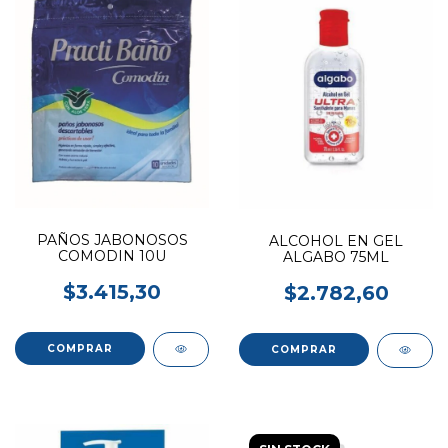
PAÑOS JABONOSOS
ALCOHOL EN GEL
COMODIN 10U
ALGABO 75ML
$3.415,30
$2.782,60