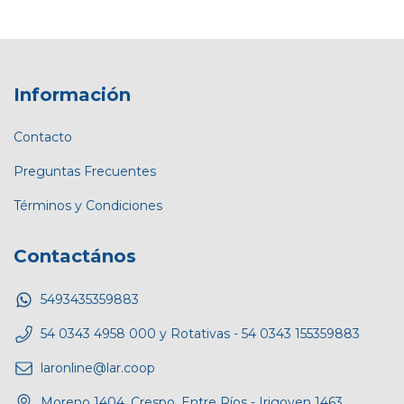
Información
Contacto
Preguntas Frecuentes
Términos y Condiciones
Contactános
5493435359883
54 0343 4958 000 y Rotativas - 54 0343 155359883
laronline@lar.coop
Moreno 1404, Crespo, Entre Ríos - Irigoyen 1463,