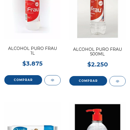
ALCOHOL PURO FRAU
ALCOHOL PURO FRAU
1L
500ML
$3.875
$2.250