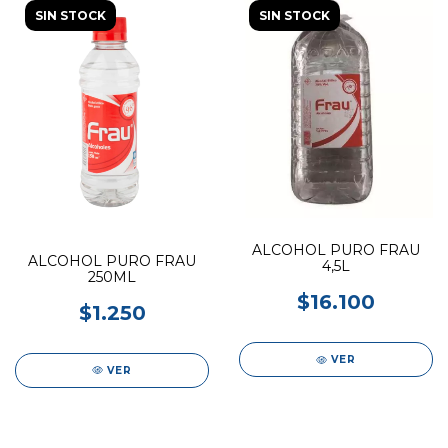
SIN STOCK
SIN STOCK
ALCOHOL PURO FRAU
ALCOHOL PURO FRAU
4,5L
250ML
$16.100
$1.250
VER
VER