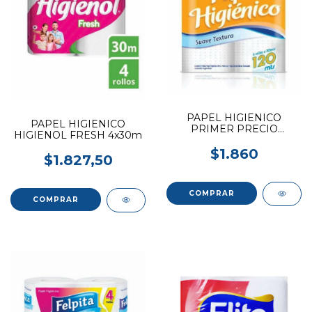
PAPEL HIGIENICO
PAPEL HIGIENICO
PRIMER PRECIO
HIGIENOL FRESH 4x30m
TEXTURADO 4X30M
$1.860
$1.827,50