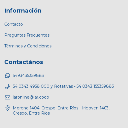
Información
Contacto
Preguntas Frecuentes
Términos y Condiciones
Contactános
5493435359883
54 0343 4958 000 y Rotativas - 54 0343 155359883
laronline@lar.coop
Moreno 1404, Crespo, Entre Ríos - Irigoyen 1463,
Crespo, Entre Ríos