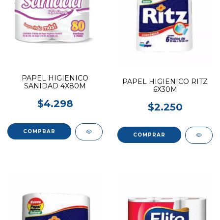
PAPEL HIGIENICO
PAPEL HIGIENICO RITZ
SANIDAD 4X80M
6X30M
$4.298
$2.250