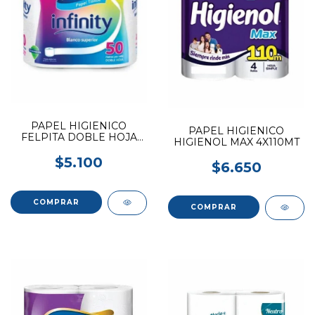
PAPEL HIGIENICO
PAPEL HIGIENICO
FELPITA DOBLE HOJA
HIGIENOL MAX 4X110MT
4X50M
$5.100
$6.650