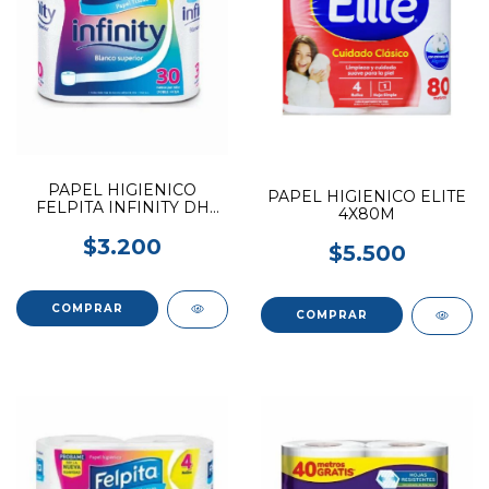
PAPEL HIGIENICO
PAPEL HIGIENICO ELITE
FELPITA INFINITY DH
4X80M
4UX30M
$3.200
$5.500