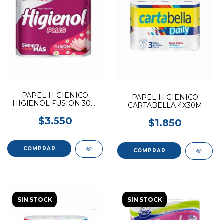
PAPEL HIGIENICO
PAPEL HIGIENICO
HIGIENOL FUSION 30M
CARTABELLA 4X30M
4U
$3.550
$1.850
SIN STOCK
SIN STOCK