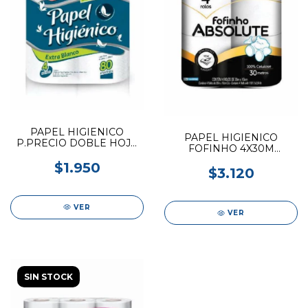
PAPEL HIGIENICO
PAPEL HIGIENICO
P.PRECIO DOBLE HOJA
FOFINHO 4X30M
4X20M
ABSOLUTE
$1.950
$3.120
VER
VER
SIN STOCK